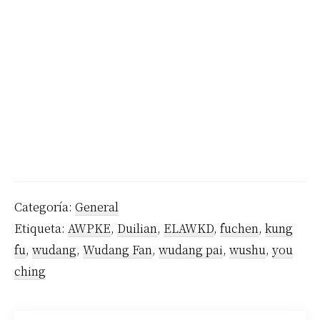
Categoría:
General
Etiqueta:
AWPKE
,
Duilian
,
ELAWKD
,
fuchen
,
kung
fu
,
wudang
,
Wudang Fan
,
wudang pai
,
wushu
,
you
ching