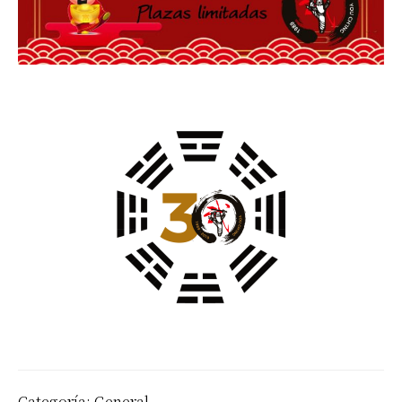
Categoría:
General