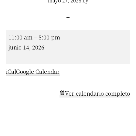
mayo 27, 2026
by
BOTE
11:00 am
–
5:00 pm
DEL
junio 14, 2026
DRAGÓN
iCal
Google Calendar
Ver calendario completo