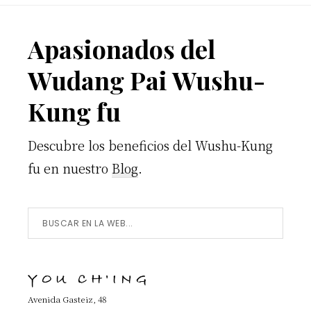
Footer
Apasionados del
Wudang Pai Wushu-
Kung fu
Descubre los beneficios del Wushu-Kung
fu en nuestro
Blog
.
Buscar
en
la
YOU CH'ING
Web...
Avenida Gasteiz, 48