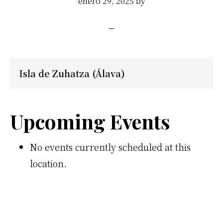
enero 29, 2025
by
Isla de Zuhatza (Álava)
Upcoming Events
No events currently scheduled at this
location.