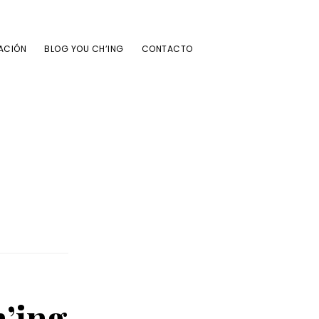
ACIÓN
BLOG YOU CH’ING
CONTACTO
h’ing