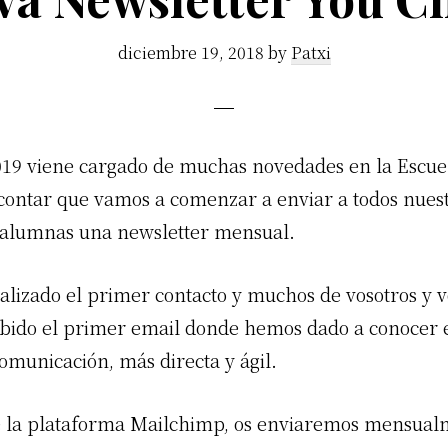
diciembre 19, 2018
by
Patxi
019 viene cargado de muchas novedades en la Escue
ontar que vamos a comenzar a enviar a todos nues
alumnas una newsletter mensual.
ealizado el primer contacto y muchos de vosotros y v
ibido el primer email donde hemos dado a conocer 
omunicación, más directa y ágil.
e la plataforma Mailchimp, os enviaremos mensual