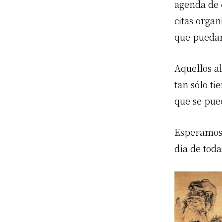
agenda de e
citas organ
que puedan
Aquellos a
tan sólo t
que se pue
Esperamos 
día de toda