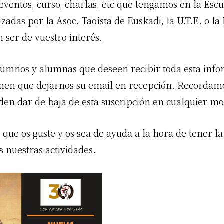
ventos, curso, charlas, etc que tengamos en la Escu
izadas por la Asoc. Taoísta de Euskadi, la U.T.E. o 
 ser de vuestro interés.
lumnos y alumnas que deseen recibir toda esta info
ienen que dejarnos su email en recepción. Recorda
den dar de baja de esta suscripción en cualquier m
que os guste y os sea de ayuda a la hora de tener la
s nuestras actividades.