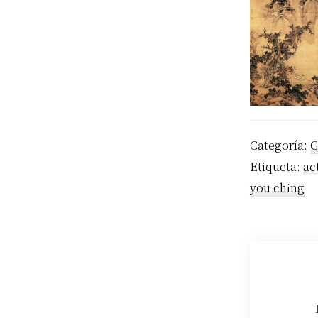
Categoría:
G
Etiqueta:
ac
you ching