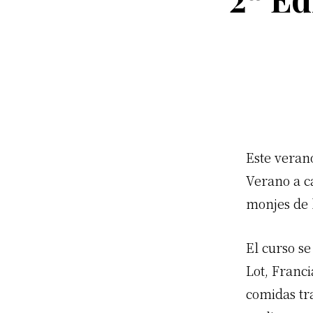
Este veran
Verano a c
monjes de 
El curso s
Lot, Franci
comidas tr