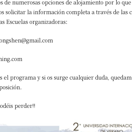
 de numerosas opciones de alojamiento por lo que
 solicitar la información completa a través de las 
las Escuelas organizadoras:
ulongshen@gmail.com
hing.com
 el programa y si os surge cualquier duda, quedam
posición.
podéis perder!!