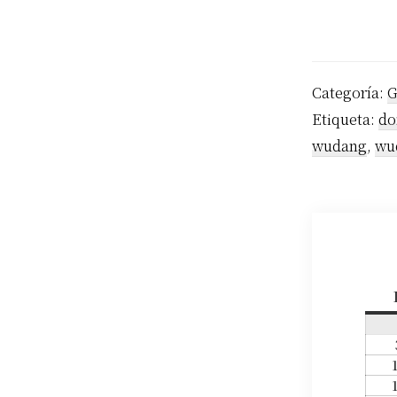
Categoría:
G
Etiqueta:
do
wudang
,
wu