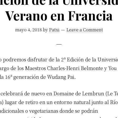
Verano en Francia
mayo 4, 2018
by
Patxi
Leave a Comment
o podremos disfrutar de la 2ª Edición de la Univers
argo de los Maestros Charles-Henri Belmonte y You
la 16ª generación de Wudang Pai.
e celebrará de nuevo en Domaine de Lembrun (Le 
a) lugar de retiro en un entorno natural junto al Río
adicionales o vegetarianas donde se podrán