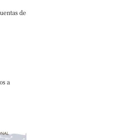
cuentas de
os a