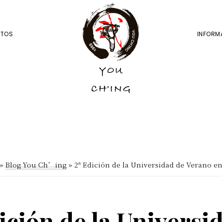
NTOS
INFORM
YOU
YOU
CH'ING
CH'ING
»
Blog You Ch’ing
»
2ª Edición de la Universidad de Verano e
ición de la Universi