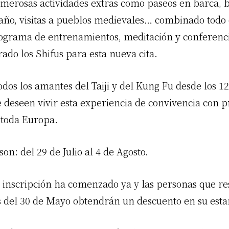
umerosas actividades extras como paseos en barca, bi
año, visitas a pueblos medievales… combinado todo e
ograma de entrenamientos, meditación y conferenc
ado los Shifus para esta nueva cita.
odos los amantes del Taiji y del Kung Fu desde los 1
 deseen vivir esta experiencia de convivencia con p
 toda Europa.
son: del 29 de Julio al 4 de Agosto.
e inscripción ha comenzado ya y las personas que r
s del 30 de Mayo obtendrán un descuento en su esta