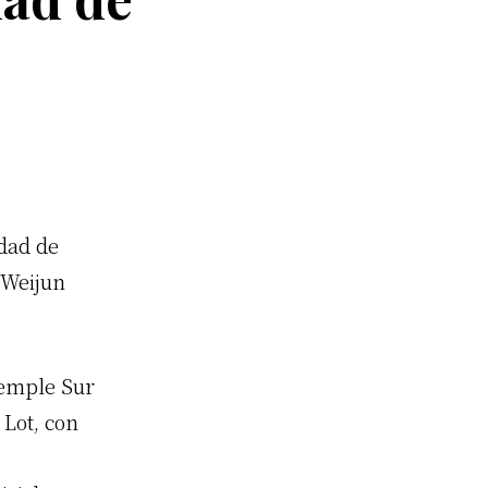
idad de
 Weijun
Temple Sur
 Lot, con