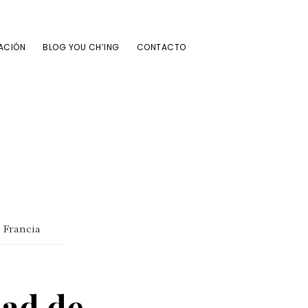
ACIÓN
BLOG YOU CH’ING
CONTACTO
n Francia
dad de