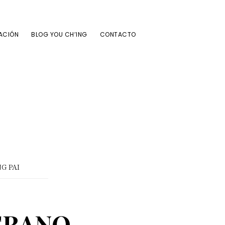
ACIÓN
BLOG YOU CH’ING
CONTACTO
G PAI
ERANO