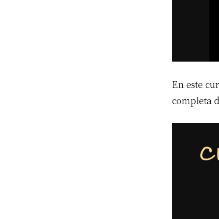
En este cur
completa de