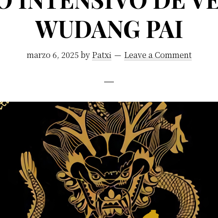
WUDANG PAI
marzo 6, 2025
by
Patxi
Leave a Comment