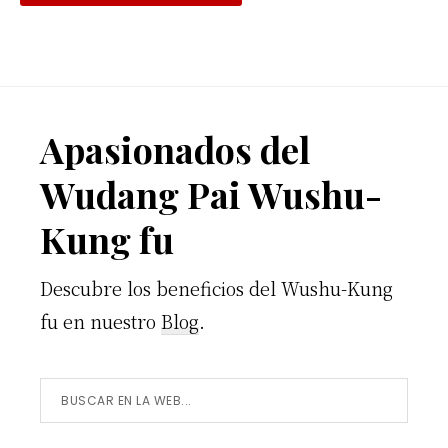
Footer
Apasionados del
Wudang Pai Wushu-
Kung fu
Descubre los beneficios del Wushu-Kung
fu en nuestro
Blog
.
Buscar
en