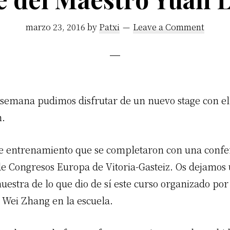
marzo 23, 2016
by
Patxi
Leave a Comment
e semana pudimos disfrutar de un nuevo stage con e
n.
de entrenamiento que se completaron con una confe
 de Congresos Europa de Vitoria-Gasteiz. Os dejamos
estra de lo que dio de sí este curso organizado por
 Wei Zhang en la escuela.