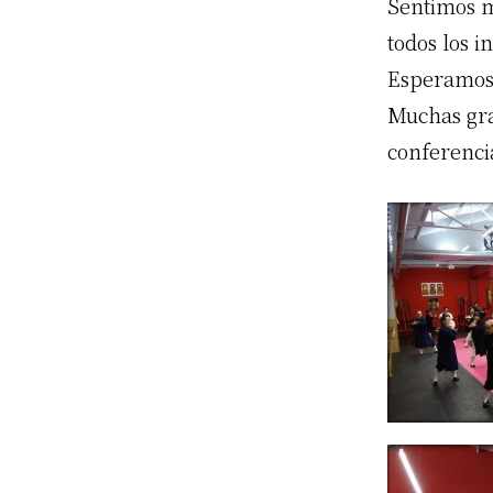
Sentimos m
todos los 
Esperamos 
Muchas grac
conferenci