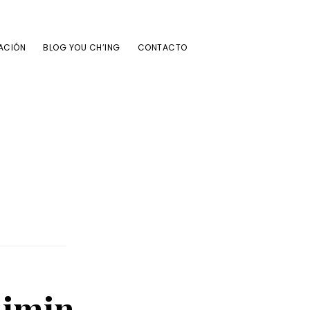
ACIÓN
BLOG YOU CH’ING
CONTACTO
Limin