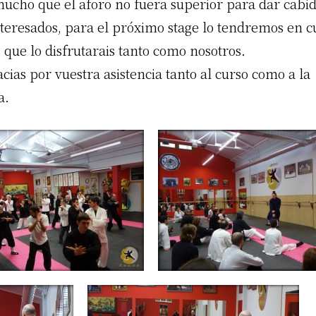
ucho que el aforo no fuera superior para dar cabid
interesados, para el próximo stage lo tendremos en c
que lo disfrutarais tanto como nosotros.
ias por vuestra asistencia tanto al curso como a la
a.