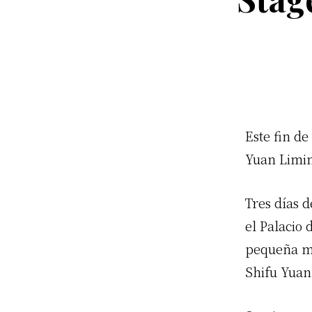
Este fin d
Yuan Limi
Tres días 
el Palacio
pequeña mu
Shifu Yuan