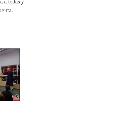
a a todas y
uenta.