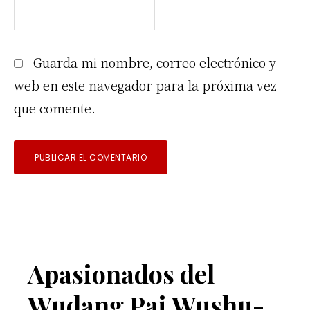
Guarda mi nombre, correo electrónico y
web en este navegador para la próxima vez
que comente.
Footer
Apasionados del
Wudang Pai Wushu-