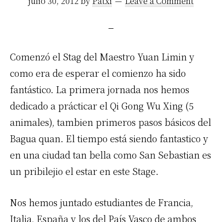
julio 30, 2012
by
Patxi
Leave a Comment
Comenzó el Stag del Maestro Yuan Limin y
como era de esperar el comienzo ha sido
fantástico. La primera jornada nos hemos
dedicado a prácticar el Qi Gong Wu Xing (5
animales), tambien primeros pasos básicos del
Bagua quan. El tiempo está siendo fantastico y
en una ciudad tan bella como San Sebastian es
un pribilejio el estar en este Stage.
Nos hemos juntado estudiantes de Francia,
Italia, España y los del País Vasco de ambos