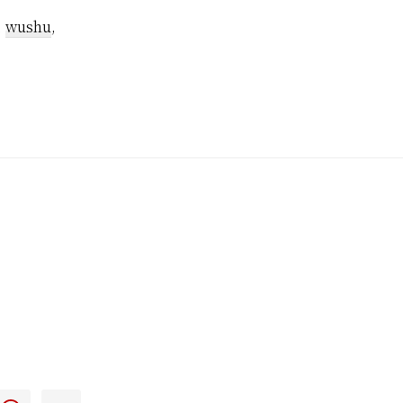
,
wushu
,