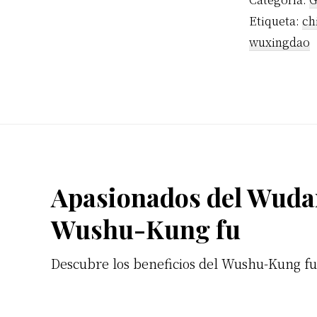
Etiqueta:
ch
wuxingdao
Footer
Apasionados del Wuda
Wushu-Kung fu
Descubre los beneficios del Wushu-Kung f