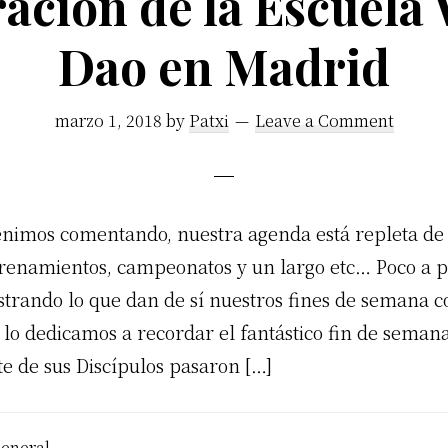
ación de la Escuela
Dao en Madrid
marzo 1, 2018
by
Patxi
Leave a Comment
nimos comentando, nuestra agenda está repleta de 
trenamientos, campeonatos y un largo etc… Poco a p
trando lo que dan de sí nuestros fines de semana c
 lo dedicamos a recordar el fantástico fin de seman
te de sus Discípulos pasaron […]
eneral