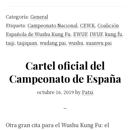
Categoría:
General
Etiqueta:
Campeonato Nacional
,
CEWK
,
Coalición
Española de Wushu Kung Fu
,
EWUF
,
IWUF
,
kung fu
,
taiji
,
taijiquan
,
wudang pai
,
wushu
,
xuanwu pai
Cartel oficial del
Campeonato de España
octubre 16, 2019
by
Patxi
Otra gran cita para el Wushu Kung Fu: el