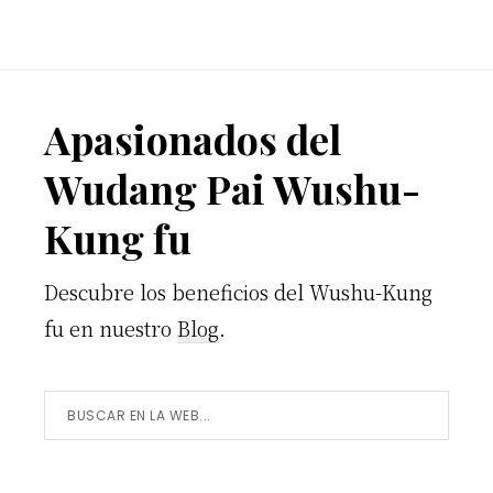
Footer
Apasionados del
Wudang Pai Wushu-
Kung fu
Descubre los beneficios del Wushu-Kung
fu en nuestro
Blog
.
Buscar
en
la