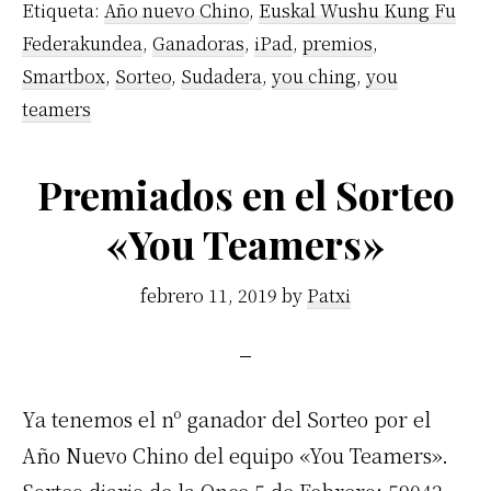
Etiqueta:
Año nuevo Chino
,
Euskal Wushu Kung Fu
Federakundea
,
Ganadoras
,
iPad
,
premios
,
Smartbox
,
Sorteo
,
Sudadera
,
you ching
,
you
teamers
Premiados en el Sorteo
«You Teamers»
febrero 11, 2019
by
Patxi
Ya tenemos el nº ganador del Sorteo por el
Año Nuevo Chino del equipo «You Teamers».