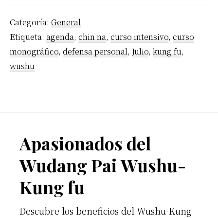
Categoría:
General
Etiqueta:
agenda
,
chin na
,
curso intensivo
,
curso
monográfico
,
defensa personal
,
Julio
,
kung fu
,
wushu
Footer
Apasionados del
Wudang Pai Wushu-
Kung fu
Descubre los beneficios del Wushu-Kung