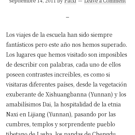
septiembre 14, 2011
by
Patxi
Leave a Comment
Los viajes de la escuela han sido siempre
fantásticos pero este año nos hemos superado.
Los lugares que hemos visitado son imposibles
de describir con palabras, cada uno de ellos
poseen contrastes increíbles, es como si
visitaras diferentes países, desde la vegetación
exuberante de Xishuangbanna (Yunnan) y los
amabilísimos Dai, la hospitalidad de la etnia
Naxi en Lijiang (Yunnan), pasando por las
cumbres, templos y sorprendente pueblo
tibetano de Lasha, los pandas de Chengdu