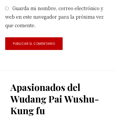
Guarda mi nombre, correo electrónico y
web en este navegador para la próxima vez
que comente.
Footer
Apasionados del
Wudang Pai Wushu-
Kung fu