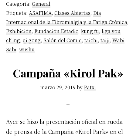
Categoría:
General
Etiqueta:
ASAFIMA
,
Clases Abiertas
,
Día
Internacional de la Fibromialgia y la Fatiga Crónica
,
Exhibición
,
Fundación Estadio
,
kung fu
,
liga you
ch'ing
,
qi gong
,
Salón del Comic
,
taichi
,
taiji
,
Wabi
Sabi
,
wushu
Campaña «Kirol Pak»
marzo 29, 2019
by
Patxi
Ayer se hizo la presentación oficial en rueda
de prensa de la Campaña «Kirol Park» en el