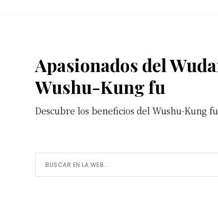
Footer
Apasionados del Wuda
Wushu-Kung fu
Descubre los beneficios del Wushu-Kung f
Buscar
en
la
Web...