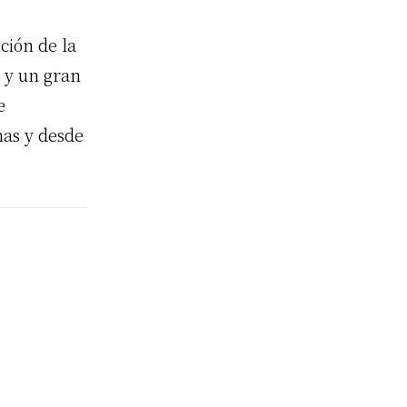
ción de la
 y un gran
e
nas y desde