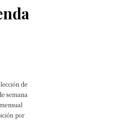
enda
elección de
n de semana
 mensual
ición por