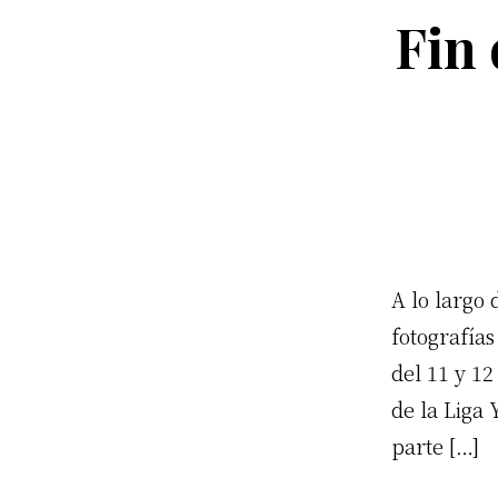
Fin
A lo largo 
fotografías
del 11 y 1
de la Liga
parte […]