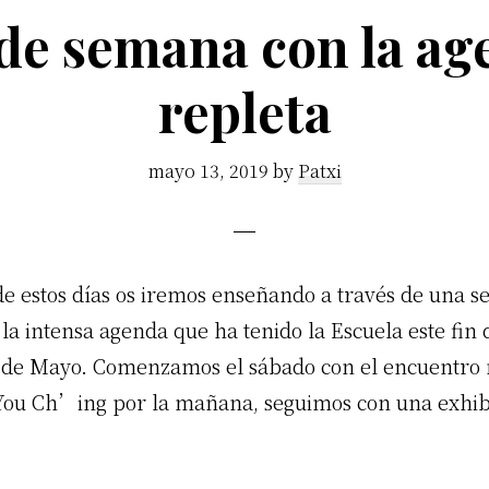
 de semana con la ag
repleta
mayo 13, 2019
by
Patxi
de estos días os iremos enseñando a través de una s
 la intensa agenda que ha tenido la Escuela este fi
2 de Mayo. Comenzamos el sábado con el encuentro
 You Ch’ing por la mañana, seguimos con una exhib