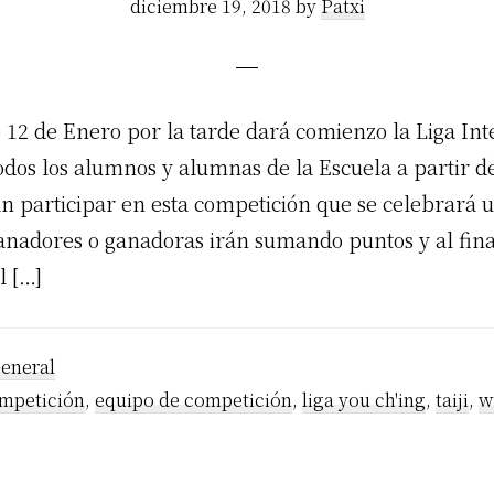
diciembre 19, 2018
by
Patxi
 12 de Enero por la tarde dará comienzo la Liga In
dos los alumnos y alumnas de la Escuela a partir de
n participar en esta competición que se celebrará u
anadores o ganadoras irán sumando puntos y al fina
l […]
eneral
mpetición
,
equipo de competición
,
liga you ch'ing
,
taiji
,
w