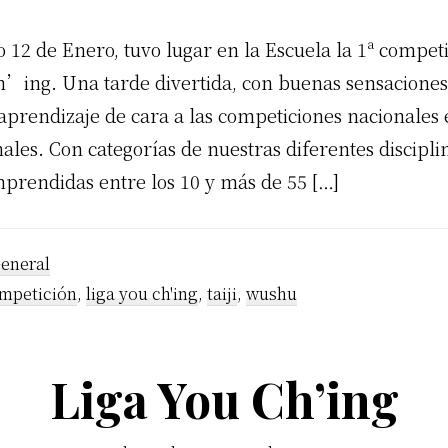
 12 de Enero, tuvo lugar en la Escuela la 1ª competi
h’ing. Una tarde divertida, con buenas sensaciones
 aprendizaje de cara a las competiciones nacionales 
ales. Con categorías de nuestras diferentes discipli
prendidas entre los 10 y más de 55 […]
eneral
mpetición
,
liga you ch'ing
,
taiji
,
wushu
Liga You Ch’ing