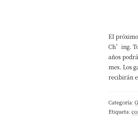
El próximo
Ch’ing. To
años podrá
mes. Los g
recibirán e
Categoría:
G
Etiqueta:
co