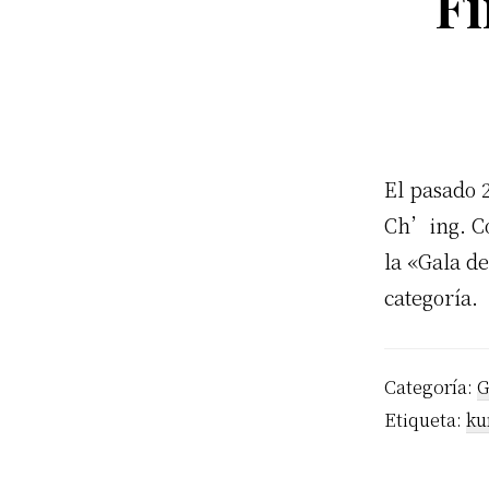
Fi
El pasado 2
Ch’ing. Co
la «Gala d
categoría.
Categoría:
G
Etiqueta:
ku