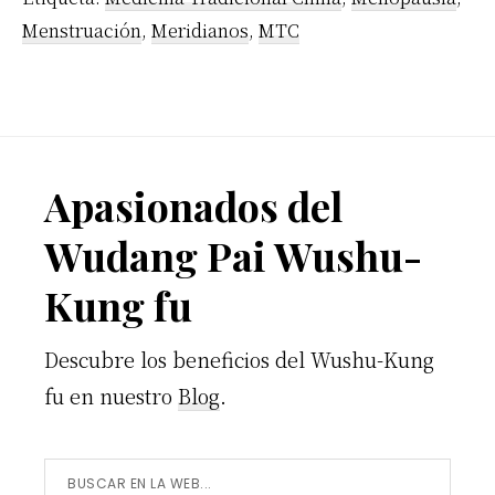
Menstruación
,
Meridianos
,
MTC
Footer
Apasionados del
Wudang Pai Wushu-
Kung fu
Descubre los beneficios del Wushu-Kung
fu en nuestro
Blog
.
Buscar