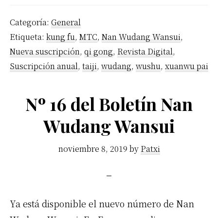
Categoría:
General
Etiqueta:
kung fu
,
MTC
,
Nan Wudang Wansui
,
Nueva suscripción
,
qi gong
,
Revista Digital
,
Suscripción anual
,
taiji
,
wudang
,
wushu
,
xuanwu pai
Nº 16 del Boletín Nan
Wudang Wansui
noviembre 8, 2019
by
Patxi
Ya está disponible el nuevo número de Nan