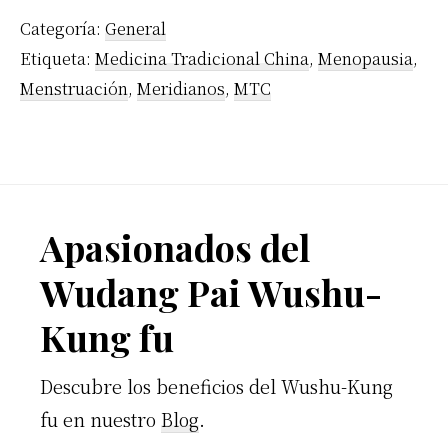
Categoría:
General
Etiqueta:
Medicina Tradicional China
,
Menopausia
,
Menstruación
,
Meridianos
,
MTC
Footer
Apasionados del
Wudang Pai Wushu-
Kung fu
Descubre los beneficios del Wushu-Kung
fu en nuestro
Blog
.