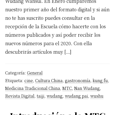
Wudang Wansui. En Enero cumpliremos
nuestro primer año del formato digital y si aún
no te has suscrito puedes consultar en la
recepción de la Escuela cómo hacerte con los
números publicados y así poder recibir los
nuevos números para el 2020. Con ella
descubrirás artículos muy […]
Categoría:
General
Etiqueta:
cine
,
Cultura China
,
gastronomía
,
kung fu
,
Medicina Tradicional China
,
MTC
,
Nan Wudang
,
Revista Digital
,
taiji
,
wudang
,
wudang pai
,
wushu