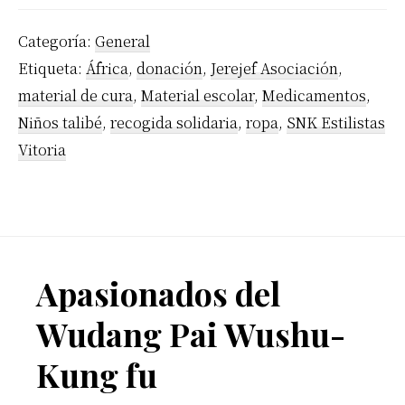
Categoría:
General
Etiqueta:
África
,
donación
,
Jerejef Asociación
,
material de cura
,
Material escolar
,
Medicamentos
,
Niños talibé
,
recogida solidaria
,
ropa
,
SNK Estilistas
Vitoria
Footer
Apasionados del
Wudang Pai Wushu-
Kung fu