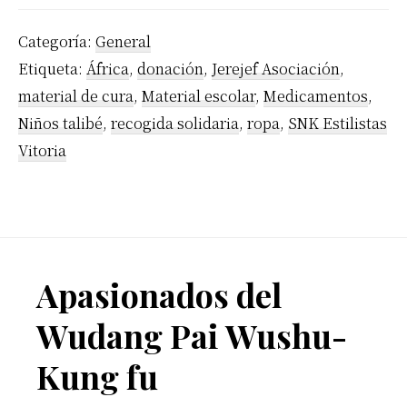
Categoría:
General
Etiqueta:
África
,
donación
,
Jerejef Asociación
,
material de cura
,
Material escolar
,
Medicamentos
,
Niños talibé
,
recogida solidaria
,
ropa
,
SNK Estilistas
Vitoria
Footer
Apasionados del
Wudang Pai Wushu-
Kung fu