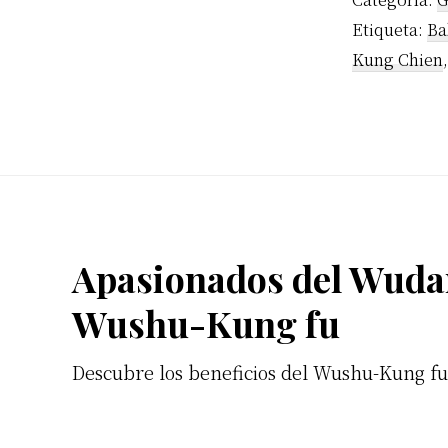
Etiqueta:
Ba
Kung Chien
Footer
Apasionados del Wuda
Wushu-Kung fu
Descubre los beneficios del Wushu-Kung f