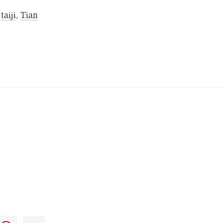
,
taiji
,
Tian