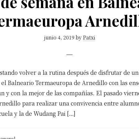
 de semana en Balne
ermaeuropa Arnedil
junio 4, 2019
by
Patxi
stando volver a la rutina después de disfrutar de un
el Balneario Termaeuropa de Arnedillo con las en
un y con la mejor de las compañías. El pasado vier
nedillo para realizar una convivencia entre alumn
cuela y la de Wudang Pai […]
eneral