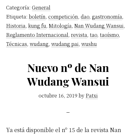
Categoría:
General
Etiqueta:
boletín
,
competición
,
dao
,
gastronomía
,
Historia
,
kung fu
,
Mitología
,
Nan Wudang Wansui
,
Reglamento Internacional
,
revista
,
tao
,
taoísmo
,
Técnicas
,
wudang
,
wudang pai
,
wushu
Nuevo nº de Nan
Wudang Wansui
octubre 16, 2019
by
Patxi
Ya está disponible el nº 15 de la revista Nan