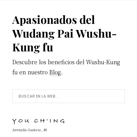
Footer
Apasionados del
Wudang Pai Wushu-
Kung fu
Descubre los beneficios del Wushu-Kung
fu en nuestro
Blog
.
Buscar
en
la
YOU CH'ING
Web...
Avenida Gasteiz, 48