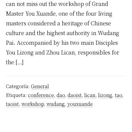
can not miss out the workshop of Grand
Master You Xuande, one of the four living
masters considered a heritage of Chinese
culture and the highest authority in Wudang
Pai. Accompanied by his two main Disciples
You Lizong and Zhou Lican, responsibles for
the […]
Categoría:
General
Etiqueta:
conference
,
dao
,
daoist
,
lican
,
lizong
,
tao
,
taoist
,
workshop
,
wudang
,
youxuande