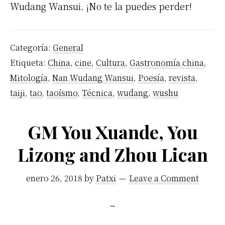
Wudang Wansui. ¡No te la puedes perder!
Categoría:
General
Etiqueta:
China
,
cine
,
Cultura
,
Gastronomía china
,
Mitología
,
Nan Wudang Wansui
,
Poesía
,
revista
,
taiji
,
tao
,
taoísmo
,
Técnica
,
wudang
,
wushu
GM You Xuande, You
Lizong and Zhou Lican
enero 26, 2018
by
Patxi
Leave a Comment