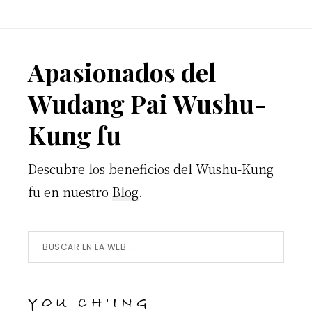
Footer
Apasionados del
Wudang Pai Wushu-
Kung fu
Descubre los beneficios del Wushu-Kung
fu en nuestro
Blog
.
Buscar
en
la
YOU CH'ING
Web...