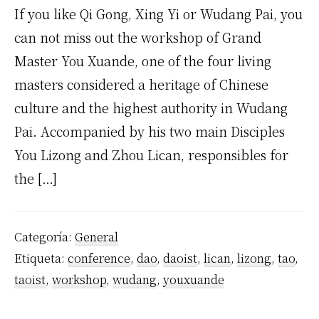
If you like Qi Gong, Xing Yi or Wudang Pai, you
can not miss out the workshop of Grand
Master You Xuande, one of the four living
masters considered a heritage of Chinese
culture and the highest authority in Wudang
Pai. Accompanied by his two main Disciples
You Lizong and Zhou Lican, responsibles for
the […]
Categoría:
General
Etiqueta:
conference
,
dao
,
daoist
,
lican
,
lizong
,
tao
,
taoist
,
workshop
,
wudang
,
youxuande